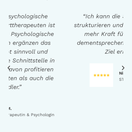
“Ich kann die Sachen besser
strukturieren und habe tatsächlich
mehr Kraft für mein Leben,
dementsprechend habe ich mein
Ziel erreicht.”
Nicole
STEP Teilnehmerin