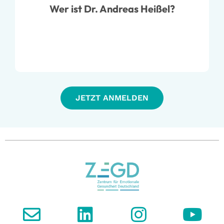
Wer ist Dr. Andreas Heißel?
Jahren die Wirkung von Bewegung auf
psychische Gesundheit – mit dem Ziel,
wissenschaftliche Evidenz in konkrete
Versorgungslösungen zu übersetzen.
JETZT ANMELDEN