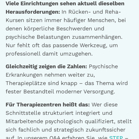
Viele Einrichtungen sehen aktuell dieselben
Herausforderungen:
In Rücken- und Reha-
Kursen sitzen immer häufiger Menschen, bei
denen körperliche Beschwerden und
psychische Belastungen zusammenhängen.
Nur fehlt oft das passende Werkzeug, um
professionell damit umzugehen.
Gleichzeitig zeigen die Zahlen:
Psychische
Erkrankungen nehmen weiter zu,
Therapieplätze sind knapp – das Thema wird
fester Bestandteil moderner Versorgung.
Für Therapiezentren heißt das:
Wer diese
Schnittstelle strukturiert integriert und
Mitarbeitende psychologisch qualifiziert, stellt
sich fachlich und strategisch zukunftssicher
auf. In unserem Q&A erfahren Sie, wie
STEP
–