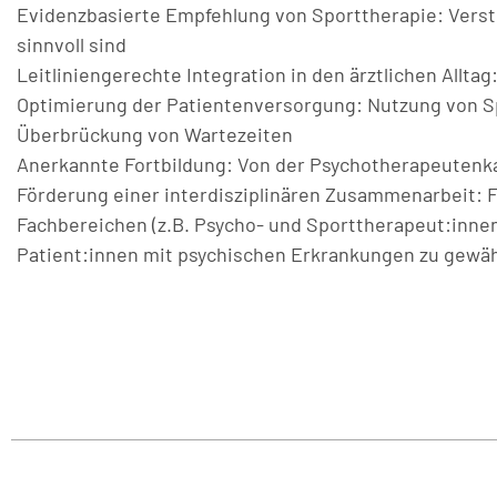
Evidenzbasierte Empfehlung von Sporttherapie: Vers
sinnvoll sind
Leitliniengerechte Integration in den ärztlichen Allt
Optimierung der Patientenversorgung: Nutzung von S
Überbrückung von Wartezeiten
Anerkannte Fortbildung: Von der Psychotherapeuten
Förderung einer interdisziplinären Zusammenarbeit:
Fachbereichen (z.B. Psycho- und Sporttherapeut:innen
Patient:innen mit psychischen Erkrankungen zu gewäh