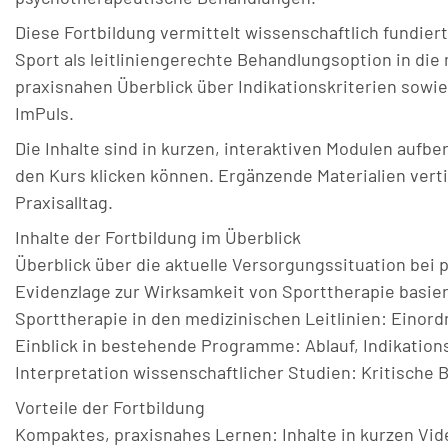
Diese Fortbildung vermittelt wissenschaftlich fundier
Sport als leitliniengerechte Behandlungsoption in die
praxisnahen Überblick über Indikationskriterien so
ImPuls.
Die Inhalte sind in kurzen, interaktiven Modulen aufbe
den Kurs klicken können. Ergänzende Materialien vert
Praxisalltag.
Inhalte der Fortbildung im Überblick
Überblick über die aktuelle Versorgungssituation be
Evidenzlage zur Wirksamkeit von Sporttherapie basier
Sporttherapie in den medizinischen Leitlinien: Eino
Einblick in bestehende Programme: Ablauf, Indikati
Interpretation wissenschaftlicher Studien: Kritisch
Vorteile der Fortbildung
Kompaktes, praxisnahes Lernen: Inhalte in kurzen Vid