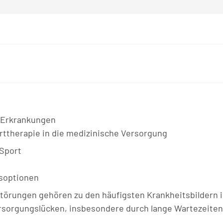
n Erkrankungen
rttherapie in die medizinische Versorgung
 Sport
gsoptionen
örungen gehören zu den häufigsten Krankheitsbildern i
Versorgungslücken, insbesondere durch lange Wartezeiten