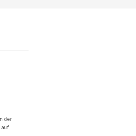
n der
 auf