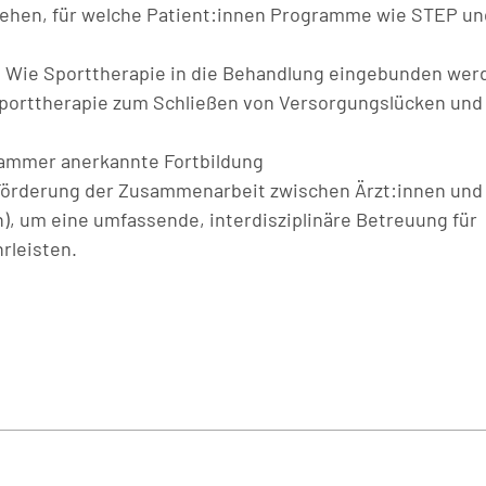
tehen, für welche Patient:innen Programme wie STEP un
ag: Wie Sporttherapie in die Behandlung eingebunden we
porttherapie zum Schließen von Versorgungslücken und
kammer anerkannte Fortbildung
 Förderung der Zusammenarbeit zwischen Ärzt:innen und
), um eine umfassende, interdisziplinäre Betreuung für
rleisten.