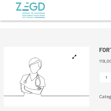
FOR
119,
Cate