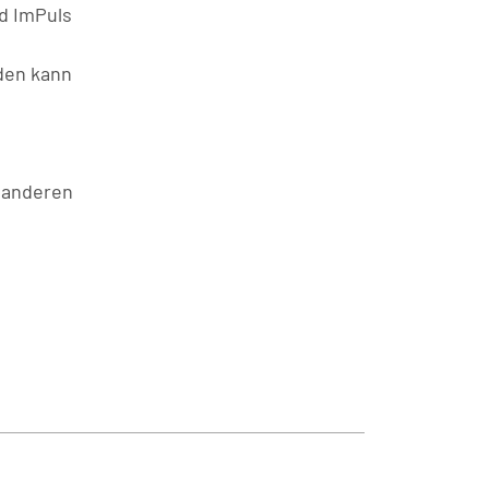
d ImPuls
rden kann
 anderen