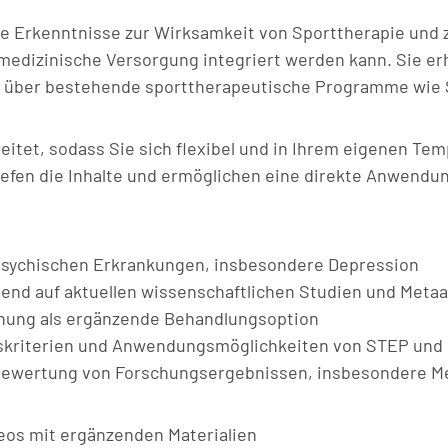
te Erkenntnisse zur Wirksamkeit von Sporttherapie und z
 medizinische Versorgung integriert werden kann. Sie er
wie über bestehende sporttherapeutische Programme wie
reitet, sodass Sie sich flexibel und in Ihrem eigenen Te
iefen die Inhalte und ermöglichen eine direkte Anwendu
i psychischen Erkrankungen, insbesondere Depression
end auf aktuellen wissenschaftlichen Studien und Meta
rdnung als ergänzende Behandlungsoption
onskriterien und Anwendungsmöglichkeiten von STEP und
e Bewertung von Forschungsergebnissen, insbesondere M
eos mit ergänzenden Materialien