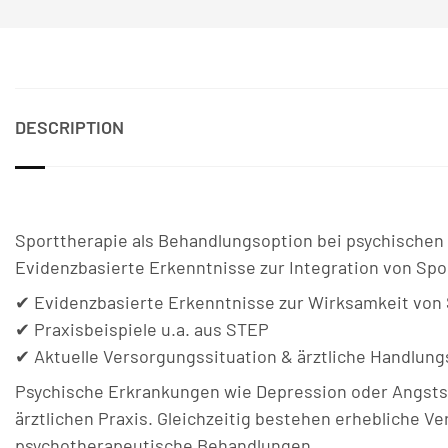
DESCRIPTION
Sporttherapie als Behandlungsoption bei psychische
Evidenzbasierte Erkenntnisse zur Integration von Spo
✔ Evidenzbasierte Erkenntnisse zur Wirksamkeit von
✔ Praxisbeispiele u.a. aus STEP
✔ Aktuelle Versorgungssituation & ärztliche Handlun
Psychische Erkrankungen wie Depression oder Angstst
ärztlichen Praxis. Gleichzeitig bestehen erhebliche 
psychotherapeutische Behandlungen.