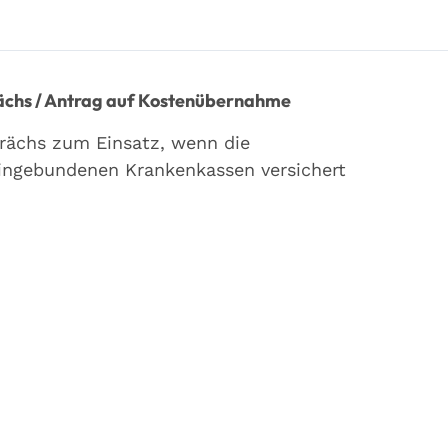
ächs / Antrag auf Kostenübernahme
ächs zum Einsatz, wenn die
h eingebundenen Krankenkassen versichert