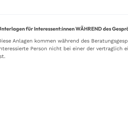
Unterlagen für Interessent:innen WÄHREND des Gespr
Diese Anlagen kommen während des Beratungsgespr
interessierte Person nicht bei einer der vertraglic
st.